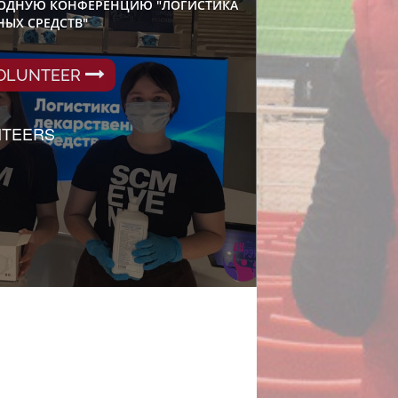
РОДНУЮ КОНФЕРЕНЦИЮ "ЛОГИСТИКА
НЫХ СРЕДСТВ"
VOLUNTEER
NTEERS
 РОСТА СТУДЕНЧЕСКОГО СПОРТА»
VOLUNTEER