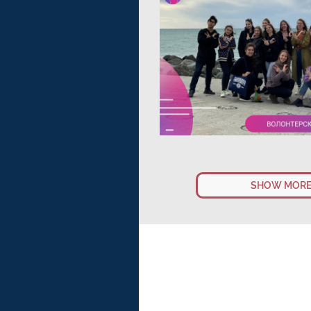
DECEMBER 7, 2021
ВОЛОНТЕРСКИЙ ОБМЕН 
SHOW MOR