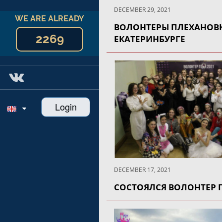
DECEMBER 29, 2021
WE ARE ALREADY
ВОЛОНТЕРЫ ПЛЕХАНОВК
2269
ЕКАТЕРИНБУРГЕ
Login
DECEMBER 17, 2021
СОСТОЯЛСЯ ВОЛОНТЕР 