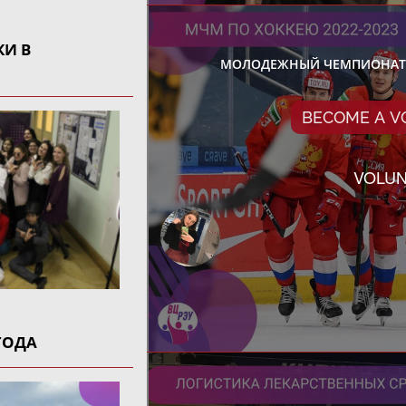
И В
МОЛОДЕЖНЫЙ ЧЕМПИОНАТ М
BECOME A 
VOLU
ГОДА