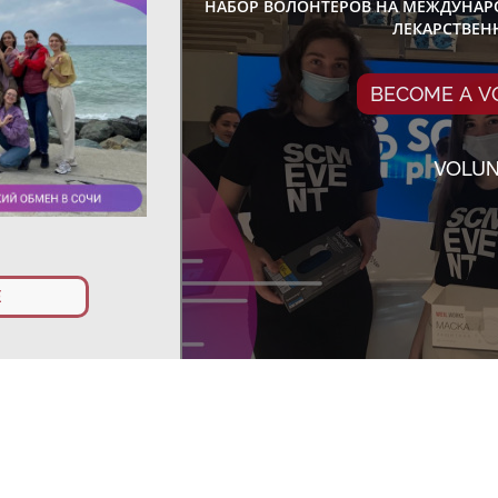
НАБОР ВОЛОНТЕРОВ НА МЕЖДУНА
ЛЕКАРСТВЕН
BECOME A 
VOLU
Г. СОЧИ
E
ВСЕРОССИЙСКИЙ ФОРУМ «ТОЧКИ
BECOME A 