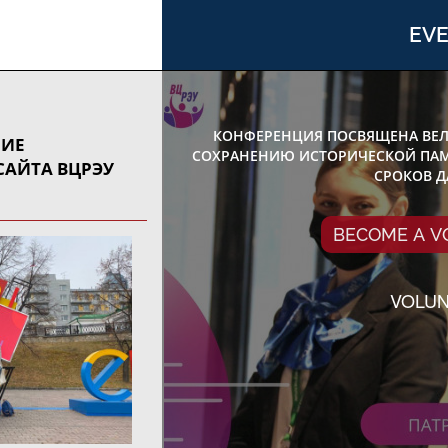
EV
КОНФЕРЕНЦИЯ ПОСВЯЩЕНА ВЕЛ
НИЕ
СОХРАНЕНИЮ ИСТОРИЧЕСКОЙ ПАМ
АЙТА ВЦРЭУ
СРОКОВ Д
BECOME A 
VOLU