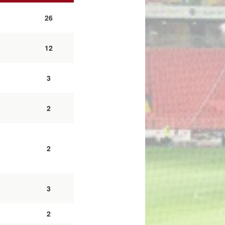
26
12
3
2
2
3
2