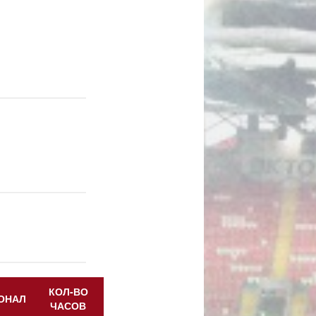
КОЛ-ВО
ОНАЛ
ЧАСОВ