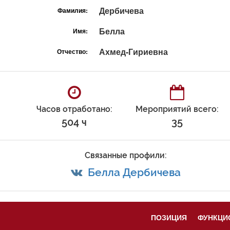
Дербичева
Фамилия:
Белла
Имя:
Ахмед-Гириевна
Отчество:
Часов отработано:
Мероприятий всего:
504 ч
35
Связанные профили:
Белла Дербичева
ПОЗИЦИЯ
ФУНКЦИ