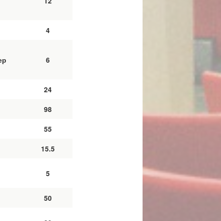
12
4
ер
6
24
98
55
15.5
5
50