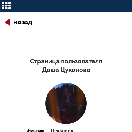
назад
Страница пользователя
Даша Цуканова
Цуканова
Фамилия: