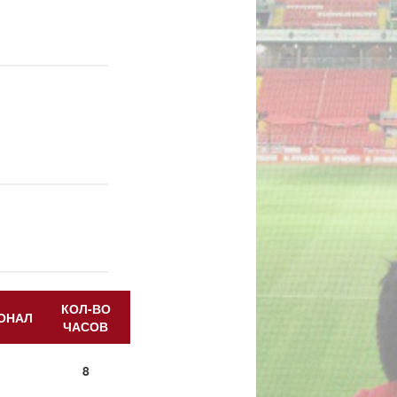
КОЛ-ВО
ОНАЛ
ЧАСОВ
8