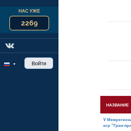
НАС УЖЕ
2269
Войти
НАЗВАНИЕ
V Межрегион
игр "Гран-пр