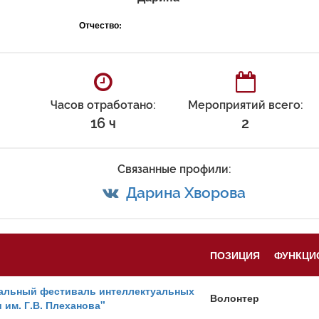
Отчество:
Часов отработано:
Мероприятий всего:
16 ч
2
Связанные профили:
Дарина Хворова
ПОЗИЦИЯ
ФУНКЦИ
альный фестиваль интеллектуальных
Волонтер
и им. Г.В. Плеханова"