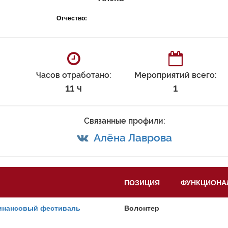
Отчество:
Часов отработано:
Мероприятий всего:
11 ч
1
Связанные профили:
Алёна Лаврова
ПОЗИЦИЯ
ФУНКЦИОНА
инансовый фестиваль
Волонтер