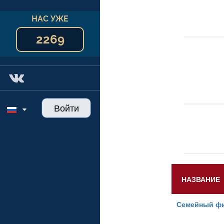
НАС УЖЕ
2269
Войти
НАЗВАНИЕ
Семейный ф