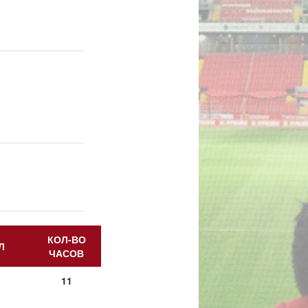
КОЛ-ВО
Л
ЧАСОВ
11