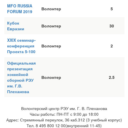
MFO RUSSIA
Волонтер
5
FORUM 2019
Кубок
Волонтер
30
Евразии
XXIX семинар-
конференция
Волонтер
2
Проекта 5-100
Официальная
презентация
хоккейной
Волонтер
2.5
сборной РЭУ
им. Г.В.
Плеханова
Волонтерский центр РЭУ им. Г. В. Плеханова
Часы работы: ПН-ПТ с 9:00 до 18:00
Адрес: Стремянный переулок, 36 каб.312 (3 учебный корпус)
Тел. 8 495 800 12 00(внутренний 11-45)