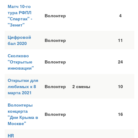
Матч 10-го
тура РФПЛ
Волонтер
4
"Спартак" -
"Зенит"
Цифровой
Волонтер
11
бал 2020
Сколково
"Открытые
Волонтер
24
инновации"
Открытки для
любимых к 8
Волонтер
2 смены
10
марта 2021
Волонтеры
концерта
Волонтер
16
"Дни Крыма в
Москве"
HR