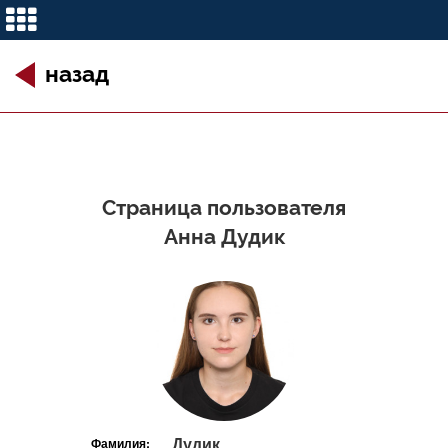
назад
Страница пользователя
Анна Дудик
Дудик
Фамилия: