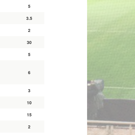
5
3.5
2
30
5
6
3
10
15
2