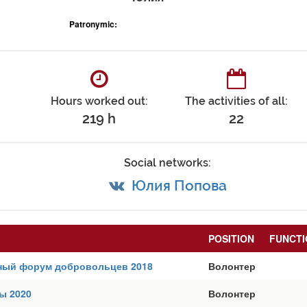
Patronymic:
Hours worked out:
The activities of all:
219 h
22
Social networks:
Юлия Попова
POSITION
FUNCTI
ый форум добровольцев 2018
Волонтер
ы 2020
Волонтер