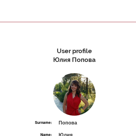
User profile
Юлия Попова
Попова
Surname:
Юлия
Name: