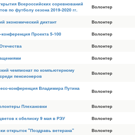
ткрытия Всероссийских соревнований
Волонтер
тов по футболу сезона 2019-2020 гг.
ий экономический диктант
Волонтер
-конференция Проекта 5-100
Волонтер
Отечества
Волонтер
ращениями
Волонтер
ский чемпионат по компьютерному
Волонтер
среди пенсионеров
ресс-конференция Владимира Путина
Волонтер
лонтеры Плехановки
Волонтер
ветов к обелиску 9 мая в РЭУ
Волонтер
ки открыток "Поздравь ветерана"
Волонтер