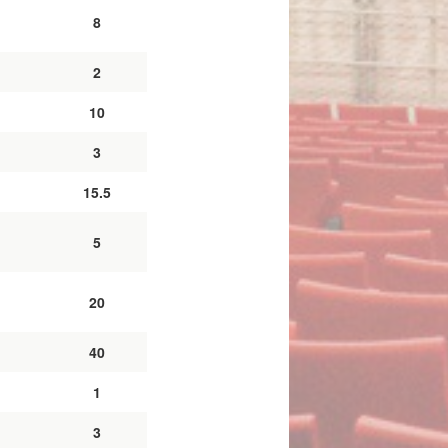
8
2
10
3
15.5
5
20
40
1
3