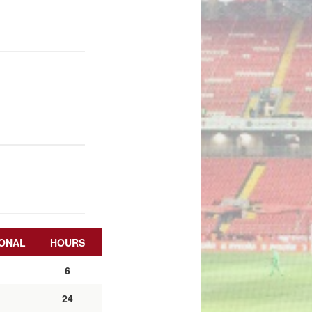
ONAL
HOURS
6
24