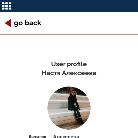
go back
User profile
Настя Алексеева
Алексеева
Surname: