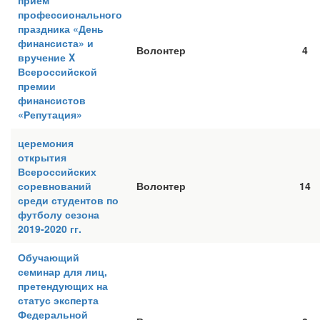
прием
профессионального
праздника «День
финансиста» и
Волонтер
4
вручение X
Всероссийской
премии
финансистов
«Репутация»
церемония
открытия
Всероссийских
соревнований
Волонтер
14
среди студентов по
футболу сезона
2019-2020 гг.
Обучающий
семинар для лиц,
претендующих на
статус эксперта
Федеральной