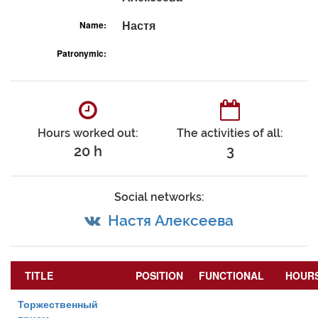
Настя
Name:
Patronymic:
Hours worked out:
The activities of all:
20 h
3
Social networks:
Настя Алексеева
TITLE
POSITION
FUNCTIONAL
HOUR
Торжественный