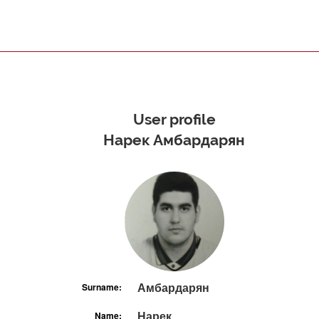
User profile
Нарек Амбардарян
Амбардарян
Surname:
Нарек
Name: