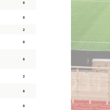
8
8
2
8
8
2
8
8