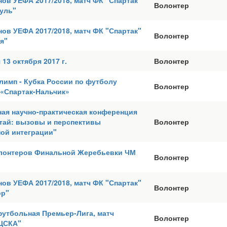
ов УЕФА 2017/2018, матч ФК "Спартак"
Волонтер
уль"
ов УЕФА 2017/2018, матч ФК "Спартак"
Волонтер
я"
13 октября 2017 г.
Волонтер
лимп - Кубка России по футболу
Волонтер
 «Спартак-Нальчик»
ая научно-практическая конференция
тай: вызовы и перспективы
Волонтер
ой интеграции"
лонтеров Финальной Жеребьевки ЧМ
Волонтер
ов УЕФА 2017/2018, матч ФК "Спартак"
Волонтер
ор"
футбольная Премьер-Лига, матч
Волонтер
"ЦСКА"