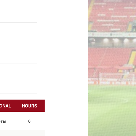
ONAL
HOURS
еты
8